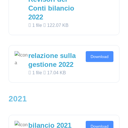
Conti bilancio
2022
1 file
122.07 KB
relazione sulla
Download
gestione 2022
1 file
17.04 KB
2021
bilancio 2021
Download