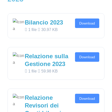
Bilancio 2023
Download
1 file
30.97 KB
Relazione sulla
Download
Gestione 2023
1 file
59.98 KB
Relazione
Download
Revisori dei