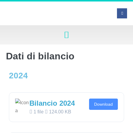
Dati di bilancio
2024
Bilancio 2024
Download
1 file
124.00 KB