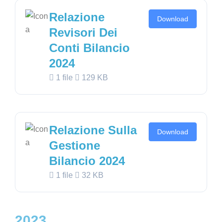
Relazione
Download
Revisori Dei
Conti Bilancio
2024
1 file
129 KB
Relazione Sulla
Download
Gestione
Bilancio 2024
1 file
32 KB
2023