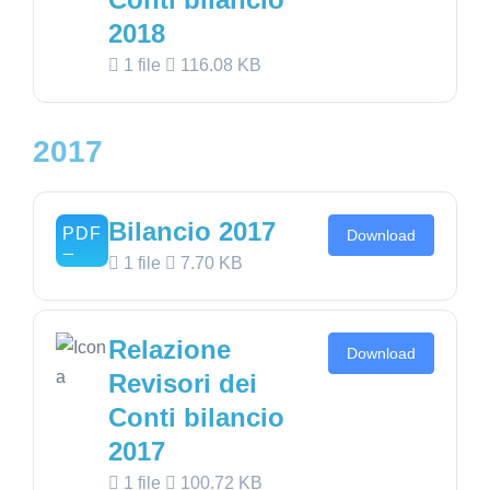
2018
1 file
116.08 KB
2017
Bilancio 2017
Download
1 file
7.70 KB
Relazione
Download
Revisori dei
Conti bilancio
2017
1 file
100.72 KB