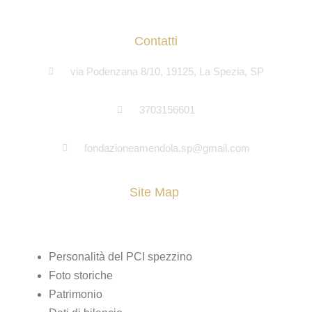
Contatti
via Podenzana 8/10, 19125, La Spezia, SP
3703156601
fondazioneamendola.sp@gmail.com
Site Map
Pagine
Personalità del PCI spezzino
Foto storiche
Patrimonio