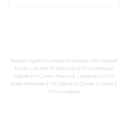
Fondazione Giorgio Amendola
Studiare Significa Lavorare Duramente, Non Sparlare
Di Libri Che Non Si Sono Letti O Di Cui Abbiamo
Captato Dei Confusi Riassunti. L’esigenza Di Uno
Studio Personale È Più Diffusa Di Quanto Si Creda E
Va Incoraggiata