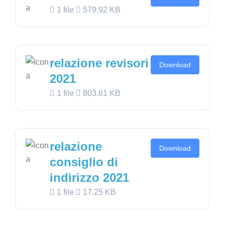
1 file
579.92 KB
relazione revisori
Download
2021
1 file
803.61 KB
relazione
Download
consiglio di
indirizzo 2021
1 file
17.25 KB