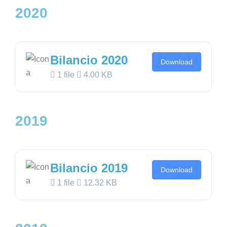
2020
Bilancio 2020
Download
1 file
4.00 KB
2019
Bilancio 2019
Download
1 file
12.32 KB