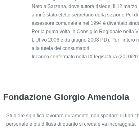
Nato a Sarzana, dove tuttora risiede, il 12 marzo 1
anni è stato eletto segretario della sezione Pci di
assessore comunale e nel 1994 è diventato sindac
Per la prima volta in Consiglio Regionale nella V
L'Ulivo 2006 e da giugno 2008 PD). Per l'intero
alla tutela dei consumatori.
Incarico confermato nella IX legislatura (2010/
Fondazione Giorgio Amendola
Studiare significa lavorare duramente, non sparlare di libri c
personale è più diffusa di quanto si creda e va incoraggiata