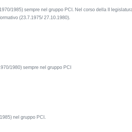
a (1970/1985) sempre nel gruppo PCI. Nel corso della II legislat
formativo (23.7.1975/ 27.10.1980).
a (1970/1980) sempre nel gruppo PCI
0/1985) nel gruppo PCI.