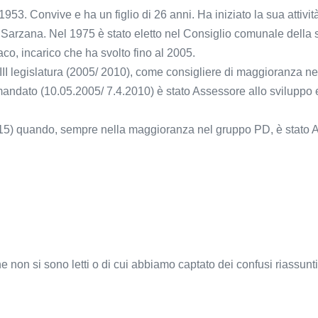
953. Convive e ha un figlio di 26 anni. Ha iniziato la sua attivit
 Sarzana. Nel 1975 è stato eletto nel Consiglio comunale della sua
o, incarico che ha svolto fino al 2005.
III legislatura (2005/ 2010), come consigliere di maggioranza ne
 mandato (10.05.2005/ 7.4.2010) è stato Assessore allo sviluppo
2015) quando, sempre nella maggioranza nel gruppo PD, è stato
he non si sono letti o di cui abbiamo captato dei confusi riassunt