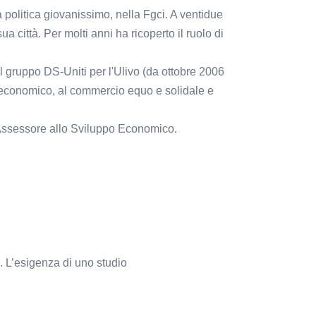
à politica giovanissimo, nella Fgci. A ventidue
 città. Per molti anni ha ricoperto il ruolo di
l gruppo DS-Uniti per l'Ulivo (da ottobre 2006
 economico, al commercio equo e solidale e
 Assessore allo Sviluppo Economico.
i. L’esigenza di uno studio