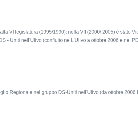
lla VI legislatura (1995/1990); nella VII (2000/ 2005) è stato 
DS - Uniti nell'Ulivo (confluito ne L'Ulivo a ottobre 2006 e nel 
siglio Regionale nel gruppo DS-Uniti nell'Ulivo (da ottobre 2006