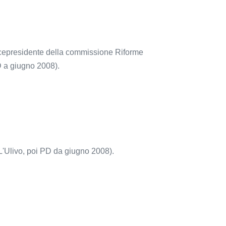
Vicepresidente della commissione Riforme
PD a giugno 2008).
 L'Ulivo, poi PD da giugno 2008).