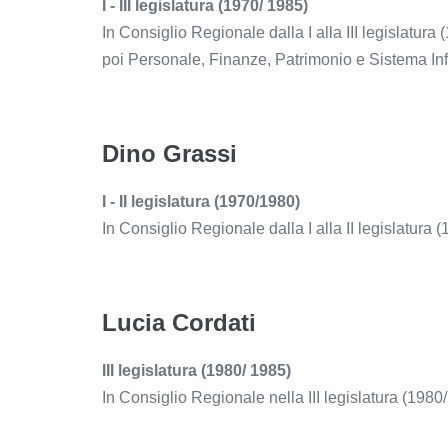
I - III legislatura (1970/ 1985)
In Consiglio Regionale dalla I alla III legislatur
poi Personale, Finanze, Patrimonio e Sistema In
Dino Grassi
I - II legislatura (1970/1980)
In Consiglio Regionale dalla I alla II legislatur
Lucia Cordati
III legislatura (1980/ 1985)
In Consiglio Regionale nella III legislatura (198