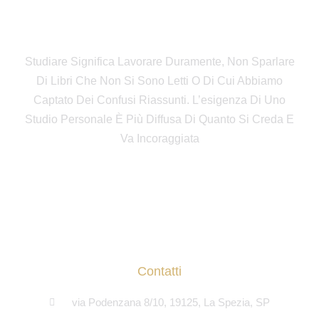
Fondazione Giorgio Amendola
Studiare Significa Lavorare Duramente, Non Sparlare
Di Libri Che Non Si Sono Letti O Di Cui Abbiamo
Captato Dei Confusi Riassunti. L’esigenza Di Uno
Studio Personale È Più Diffusa Di Quanto Si Creda E
Va Incoraggiata
Contatti
via Podenzana 8/10, 19125, La Spezia, SP