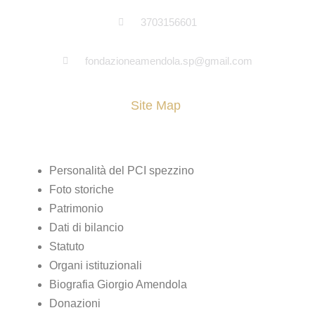
3703156601
fondazioneamendola.sp@gmail.com
Site Map
Pagine
Personalità del PCI spezzino
Foto storiche
Patrimonio
Dati di bilancio
Statuto
Organi istituzionali
Biografia Giorgio Amendola
Donazioni