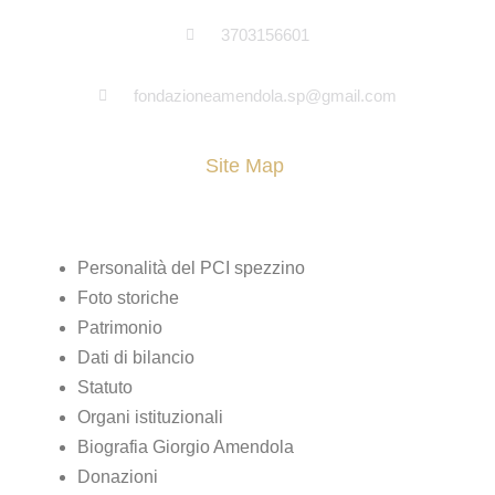
3703156601
fondazioneamendola.sp@gmail.com
Site Map
Pagine
Personalità del PCI spezzino
Foto storiche
Patrimonio
Dati di bilancio
Statuto
Organi istituzionali
Biografia Giorgio Amendola
Donazioni