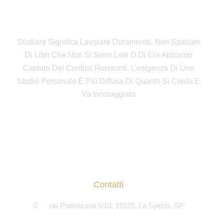
Fondazione Giorgio Amendola
Studiare Significa Lavorare Duramente, Non Sparlare
Di Libri Che Non Si Sono Letti O Di Cui Abbiamo
Captato Dei Confusi Riassunti. L’esigenza Di Uno
Studio Personale È Più Diffusa Di Quanto Si Creda E
Va Incoraggiata
Contatti
via Podenzana 8/10, 19125, La Spezia, SP